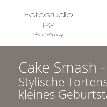
Cake Smash -
Stylische Tortens
kleines Geburts