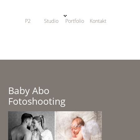
P2
Studio
Portfolio
Kontakt
Baby Abo
Fotoshooting