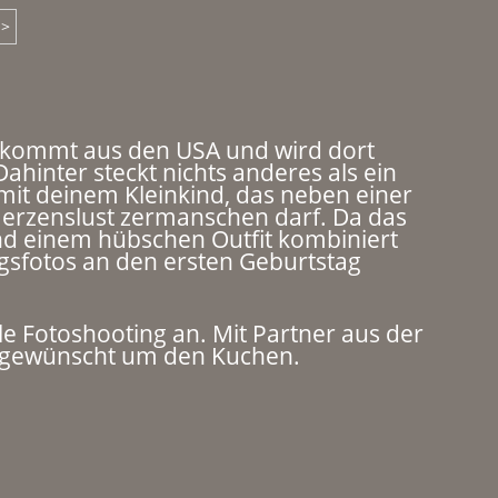
 >
 kommt aus den USA und wird dort
 Dahinter steckt nichts anderes als ein
it deinem Kleinkind, das neben einer
 Herzenslust zermanschen darf. Da das
 einem hübschen Outfit kombiniert
ngsfotos an den ersten Geburtstag
lle Fotoshooting an. Mit Partner aus der
 gewünscht um den Kuchen.