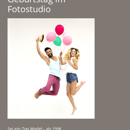
Fotostudio
Sei ein Top Model - ab 199€