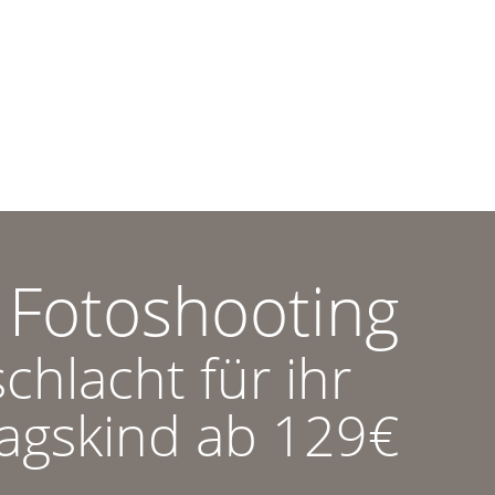
 Fotoshooting
chlacht für ihr
tagskind ab 129€